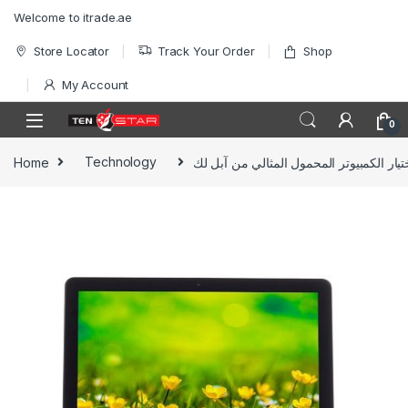
Skip to navigation
Skip to content
Welcome to itrade.ae
Store Locator
Track Your Order
Shop
My Account
0
يار الكمبيوتر المحمول المثالي من آبل لك
Technology
Home