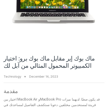
ماك بوك إير مقابل ماك بوك برو: اختيار
الكمبيوتر المحمول المثالي من آبل لك
Technology
December 14, 2023
مقدمة
اختيار بين MacBook Air وMacBook Pro قد يكون صعبًا. لديهما ميزات
فريدة لمستخدمين مختلفين. دعونا نستكشف التفاصيل لمساعدتك في