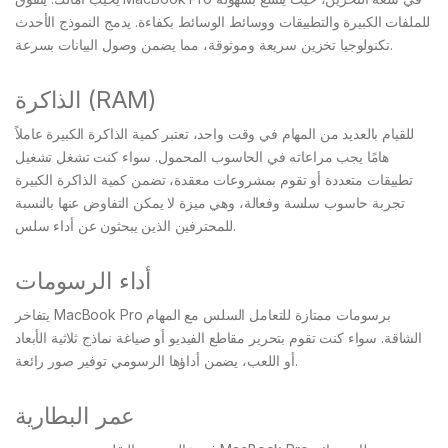
للملفات الكبيرة والتطبيقات ووسائط الوسائط بكفاءة. يدمج النموذج الأحدث
تكنولوجيا تخزين سريعة وموثوقة، مما يضمن وصول البيانات بسرعة.
الذاكرة (RAM)
للقيام بالعديد من المهام في وقت واحد، تعتبر كمية الذاكرة الكبيرة عاملاً
هامًا يجب مراعاته في الحاسوب المحمول. سواء كنت تشغل تشغيل
تطبيقات متعددة أو تقوم بمشروعات معقدة، تضمن كمية الذاكرة الكبيرة
تجربة حاسوب سلسة وفعالة، وهي ميزة لا يمكن التفاوض عنها بالنسبة
للمحترفين الذين يبحثون عن أداء سلس.
أداء الرسومات
يتفاخر MacBook Pro برسومات ممتازة للتعامل السلس مع المهام
الشاقة. سواء كنت تقوم بتحرير مقاطع الفيديو أو صياغة نماذج ثلاثية الأبعاد
أو اللعب، يضمن أداؤها الرسومي توفير صور رائعة.
عمر البطارية